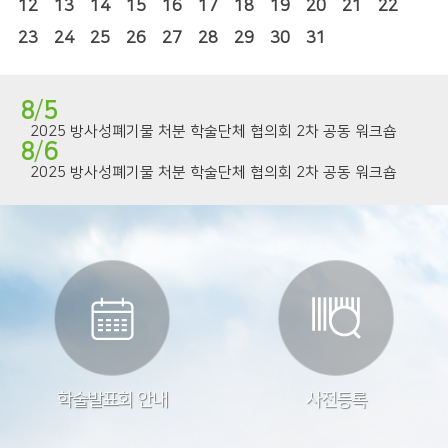
12
13
14
15
16
17
18
19
20
21
22
23
24
25
26
27
28
29
30
31
8
/
5
2025 방사성폐기물 처분 학술단체 협의회 2차 공동 워크숍
8
/
6
2025 방사성폐기물 처분 학술단체 협의회 2차 공동 워크숍
학술발표회 안내
사전등록