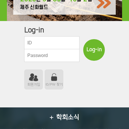
Log-in
Log-in
회원가입
ID/PW 찾기
학회소식