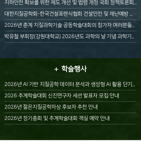
지하안전 확보를 위한 제도 개선 및 법령 개정 국회 정책토론회 안내
대한지질공학회-한국건설포렌식협회 건설안전 및 재난예방 기술 발전을 위한 상호협력 업무협약(MOU)
2026년 춘계 지질과학기술 공동학술대회의 참가자 여러분들께 감사드립니다.
박유철 부회장(강원대학교) 2026년도 과학의 날 기념 과학기술정보통신부 부총리표창(과학기술진흥유공) 수상
학술행사
2026년 AI 기반 지질공학 데이터 분석과 생성형 AI 활용 단기강좌 안내 (9/30)
2026 추계학술대회 신진연구자 세션 발표자 모집 안내
2026년 젊은지질공학자상 후보자 추천 안내
2026년 정기총회 및 추계학술대회 객실 예약 안내