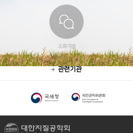
초록제출
관련기관