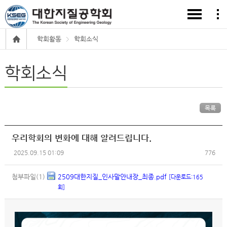
학회활동
학회소식
학회소식
목록
우리학회의 변화에 대해 알려드립니다.
2025.09.15 01:09
776
첨부파일(1)
2509대한지질_인사말안내장_최종.pdf
[다운로드:165
회]