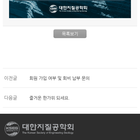
목록보기
이전글
회원 가입 여부 및 회비 납부 문의
다음글
즐거운 한가위 되세요.