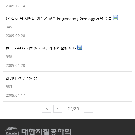
2009.12.14
(알림)서울 시립대 이수곤 교수 Engineering Geology 저널 수록
945
2009.09.28
한국 자연사 기획(안) 전문가 참여요청 안내
968
2009.04.20
최영태 전무 장인상
985
2009.04.17
24/25