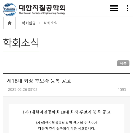
학회활동
학회소식
학회소식
목록
제18대 회장 후보자 등록 공고
2025.02.26 03:02
1595