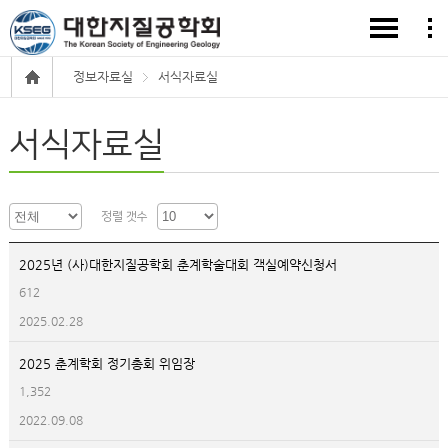
정보자료실
서식자료실
서식자료실
정렬 갯수
2025년 (사)대한지질공학회 춘계학술대회 객실예약신청서
612
2025.02.28
2025 춘계학회 정기총회 위임장
1,352
2022.09.08