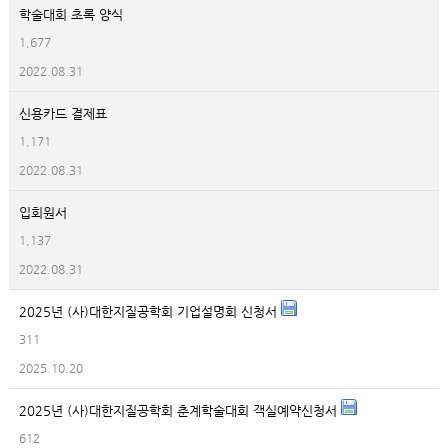
학술대회 초록 양식
1,677
2022.08.31
신용카드 결제표
1,171
2022.08.31
입회원서
1,137
2022.08.31
2025년 (사)대한지질공학회 기업설명회 신청서
311
2025.10.20
2025년 (사)대한지질공학회 춘계학술대회 객실예약신청서
612