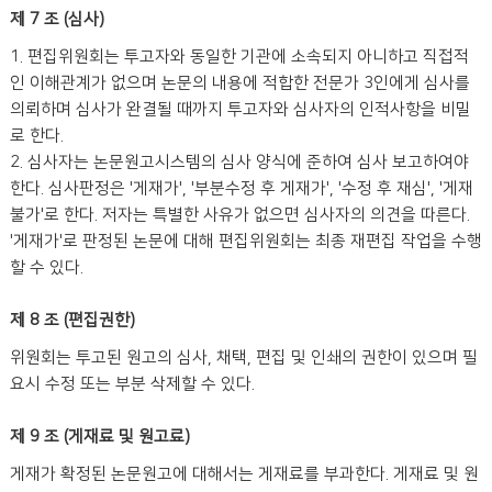
제 7 조 (심사)
1. 편집위원회는 투고자와 동일한 기관에 소속되지 아니하고 직접적
인 이해관계가 없으며 논문의 내용에 적합한 전문가 3인에게 심사를
의뢰하며 심사가 완결될 때까지 투고자와 심사자의 인적사항을 비밀
로 한다.
2. 심사자는 논문원고시스템의 심사 양식에 준하여 심사 보고하여야
한다. 심사판정은 '게재가', '부분수정 후 게재가', '수정 후 재심', '게재
불가'로 한다. 저자는 특별한 사유가 없으면 심사자의 의견을 따른다.
'게재가'로 판정된 논문에 대해 편집위원회는 최종 재편집 작업을 수행
할 수 있다.
제 8 조 (편집권한)
위원회는 투고된 원고의 심사, 채택, 편집 및 인쇄의 권한이 있으며 필
요시 수정 또는 부분 삭제할 수 있다.
제 9 조 (게재료 및 원고료)
게재가 확정된 논문원고에 대해서는 게재료를 부과한다. 게재료 및 원