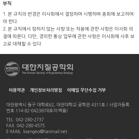
부칙
1. 본 규칙의 변경은 이사회에서 결정하여 시행하며 총회에 보고하여
야 한다.
2. 본 규칙에서 정하지 않는 사항 또는 적용에 관한 사항은 이사회 의
결에 따른다. 다만, 경미한 통상 업무에 관한 사항은 이사회에 사후 보
고로 대체할 수 있다.
이용약관
개인정보처리방침
이메일 무단수집 거부
대전광역시 동구 대학로62, 대전대학교 공학관 4311호 / 사업자등록
번호 114-82-04238(대표자:백용)
TEL
042-280-2737
FAX 042-280-4575
E-MAIL
ksengeo@hanmail.net