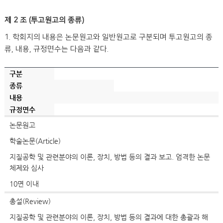
제 2 조 (투고원고의 종류)
1. 학회지의 내용은 논문원고와 일반원고로 구분되며 투고원고의 종
류, 내용, 규정면수는 다음과 같다.
구분
종류
내용
규정면수
논문원고
학술논문(Article)
지질공학 및 관련분야의 이론, 장치, 방법 등의 결과 보고. 엄격한 논문
체제와 심사
10면 이내
총설(Review)
지질공학 및 관련분야의 이론, 장치, 방법 등의 결과에 대한 총괄과 해