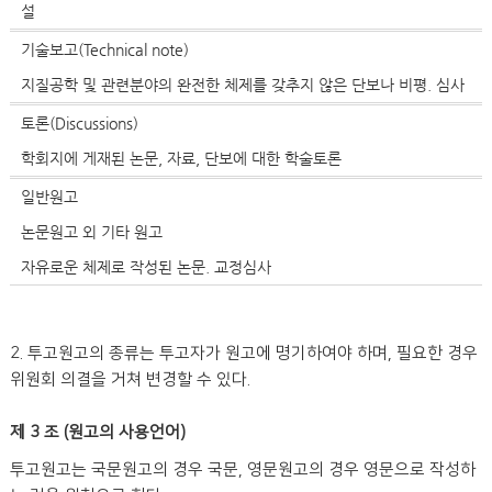
설
기술보고(Technical note)
지질공학 및 관련분야의 완전한 체제를 갖추지 않은 단보나 비평. 심사
토론(Discussions)
학회지에 게재된 논문, 자료, 단보에 대한 학술토론
일반원고
논문원고 외 기타 원고
자유로운 체제로 작성된 논문. 교정심사
2. 투고원고의 종류는 투고자가 원고에 명기하여야 하며, 필요한 경우
위원회 의결을 거쳐 변경할 수 있다.
제 3 조 (원고의 사용언어)
투고원고는 국문원고의 경우 국문, 영문원고의 경우 영문으로 작성하