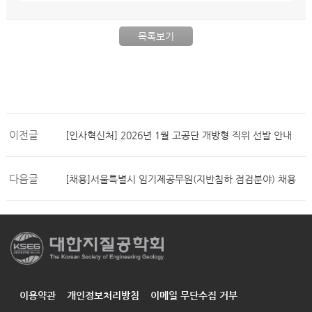
목록보기
이전글
[인사혁신처] 2026년 1월 고공단 개방형 직위 선발 안내
다음글
[채용]서울특별시 임기제공무원(지반침하 점검분야) 채용
이용약관
개인정보처리방침
이메일 무단수집 거부