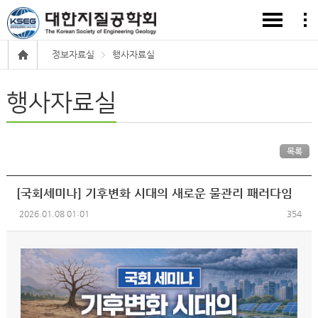
정보자료실
행사자료실
행사자료실
목록
[국회세미나] 기후변화 시대의 새로운 물관리 패러다임
2026.01.08 01:01
354