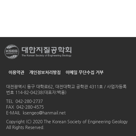
이용약관
개인정보처리방침
이메일 무단수집 거부
대전광역시 동구 대학로62, 대전대학교 공학관 4311호 / 사업자등록
번호 114-82-04238(대표자:백용)
TEL
042-280-2737
FAX 042-280-4575
E-MAIL
ksengeo@hanmail.net
Copyright (C) 2020 The Korean Society of Engineering Geology
All Rights Reserved.