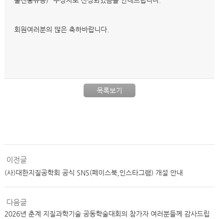
술진흥유공)" 수상자로 선정되었음을 안내드립니다.
회원여러분의 많은 축하바랍니다.
목록보기
이전글
(사)대한지질공학회 공식 SNS(페이스북,인스타그램) 개설 안내
다음글
2026년 춘계 지질과학기술 공동학술대회의 참가자 여러분들께 감사드립