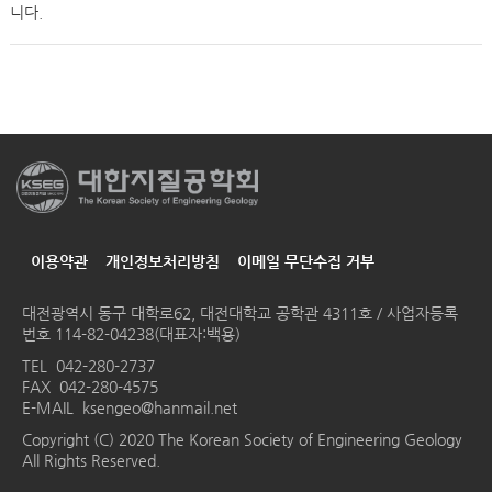
니다.
이용약관
개인정보처리방침
이메일 무단수집 거부
대전광역시 동구 대학로62, 대전대학교 공학관 4311호 / 사업자등록
번호 114-82-04238(대표자:백용)
TEL
042-280-2737
FAX 042-280-4575
E-MAIL
ksengeo@hanmail.net
Copyright (C) 2020 The Korean Society of Engineering Geology
All Rights Reserved.