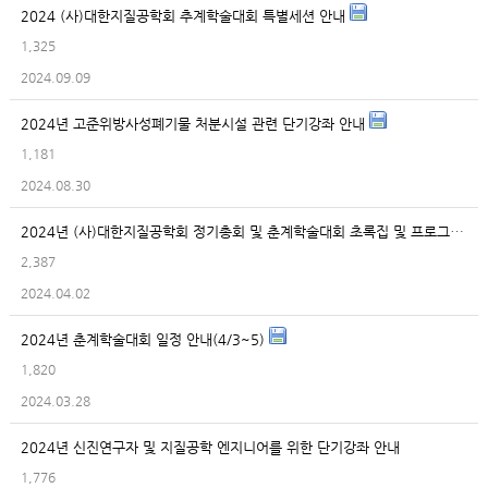
2024 (사)대한지질공학회 추계학술대회 특별세션 안내
1,325
2024.09.09
2024년 고준위방사성폐기물 처분시설 관련 단기강좌 안내
1,181
2024.08.30
2024년 (사)대한지질공학회 정기총회 및 춘계학술대회 초록집 및 프로그램집 다운
2,387
2024.04.02
2024년 춘계학술대회 일정 안내(4/3~5)
1,820
2024.03.28
2024년 신진연구자 및 지질공학 엔지니어를 위한 단기강좌 안내
1,776